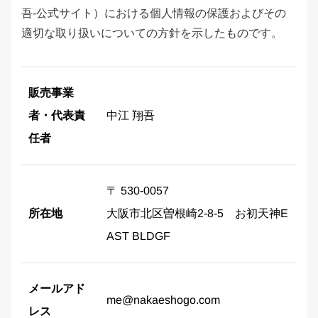
o
吾-公式サイト）における個人情報の保護およびその
n
適切な取り扱いについての方針を示したものです。
販売事業
中江 翔吾
者・代表責
任者
〒 530-0057
大阪市北区曽根崎2-8-5 お初天神E
所在地
AST BLDGF
メールアド
me@nakaeshogo.com
レス