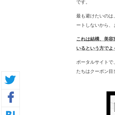
です。
最も避けたいのは
ートしないから、
これは結構、美容
いるという方でよ
ポータルサイトで
たちはクーポン目