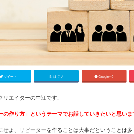
B!
Google+
ツイート
はてブ
0
クリエイターの中江です。
ーの作り方」というテーマでお話していきたいと思いま
にせよ、リピーターを作ることは大事だということは多