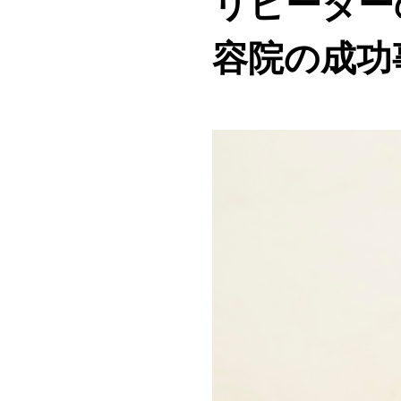
リピーター
容院の成功