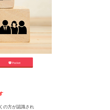
Pocket
す
くの方が認識され