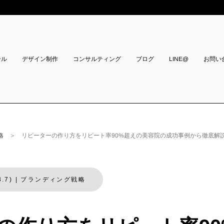
コンサルティング
ール
デザイン制作
お問い
LINE@
ブログ
略
＞ リピーターの作り方をリピート率90%超えの美容院の成功事例から徹底解
.7)
|
ブランディング戦略