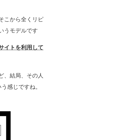
そこから全くリピ
いうモデルです
サイトを利用して
ど、結局、その人
いう感じですね。