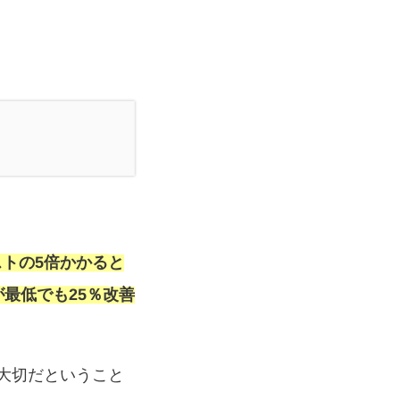
ストの5倍かかると
が最低でも25％改善
大切だということ