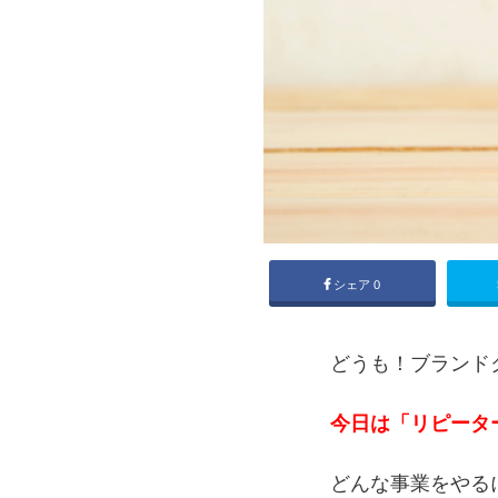
シェア
0
どうも！ブランド
今日は「リピータ
どんな事業をやる