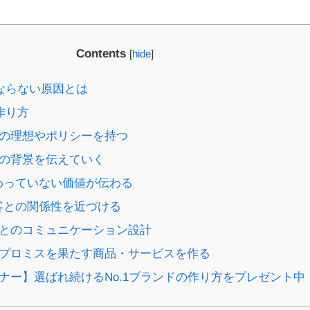
Contents
[
hide
]
にならない原因とは
作り方
ンドの理想やポリシーを持つ
ンドの背景を伝えていく
.伝わっていない価値が伝わる
.顧客との関係性を近づける
顧客とのコミュニケーション設計
ンドプロミスを果たす商品・サービスを作る
ミナー】選ばれ続けるNo.1ブランドの作り方をプレゼント中