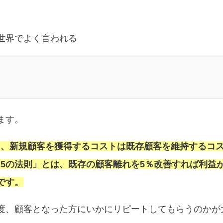
世界でよく言われる
ます。
とは、新規顧客を獲得するコストは既存顧客を維持するコ
25の法則」とは、既存の顧客離れを5％改善すれば利益
です。
度、顧客となった方にいかにリピートしてもらうのかが