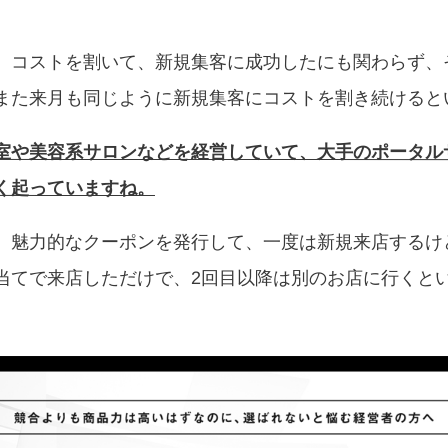
、コストを割いて、新規集客に成功したにも関わらず、
また来月も同じように新規集客にコストを割き続けると
室や美容系サロンなどを経営していて、大手のポータル
く起っていますね。
、魅力的なクーポンを発行して、一度は新規来店するけ
当てで来店しただけで、2回目以降は別のお店に行くと