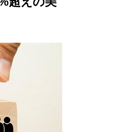
%超えの美