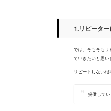
1.リピータ
では、そもそもリ
ていきたいと思い
リピートしない根
提供してい