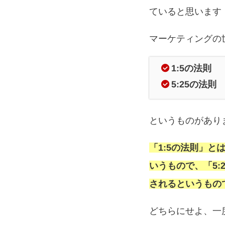
ていると思います
マーケティングの
1:5の法則
5:25の法則
というものがあり
「1:5の法則」
いうもので、「5:
されるというもの
どちらにせよ、一