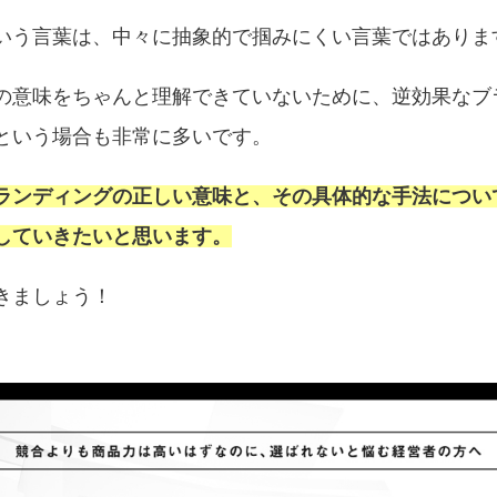
いう言葉は、中々に抽象的で掴みにくい言葉ではありま
の意味をちゃんと理解できていないために、逆効果なブ
という場合も非常に多いです。
ランディングの正しい意味と、その具体的な手法につい
していきたいと思います。
きましょう！