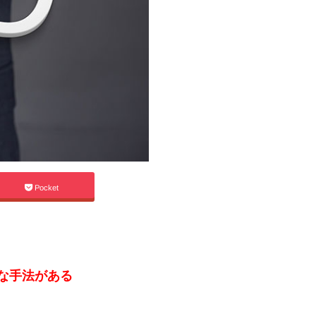
Pocket
な手法がある