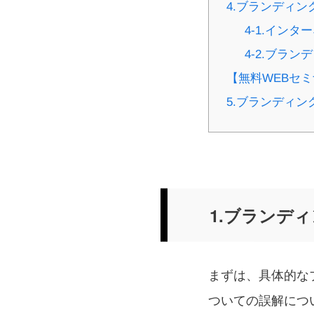
4.ブランディ
4-1.イン
4-2.ブラ
【無料WEBセ
5.ブランディ
1.ブランデ
まずは、具体的な
ついての誤解につ