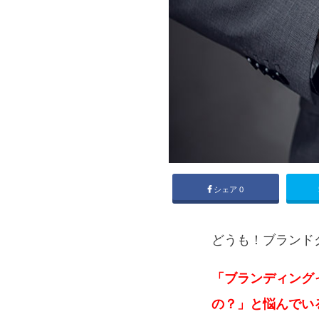
シェア
0
どうも！ブランド
「ブランディング
の？」と悩んでい