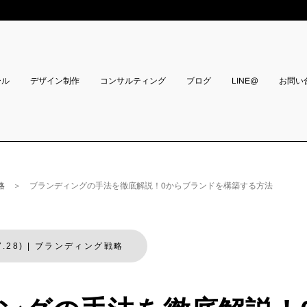
コンサルティング
ール
デザイン制作
お問い
LINE@
ブログ
略
＞ ブランディングの手法を徹底解説！0からブランドを構築する方法
.28)
|
ブランディング戦略