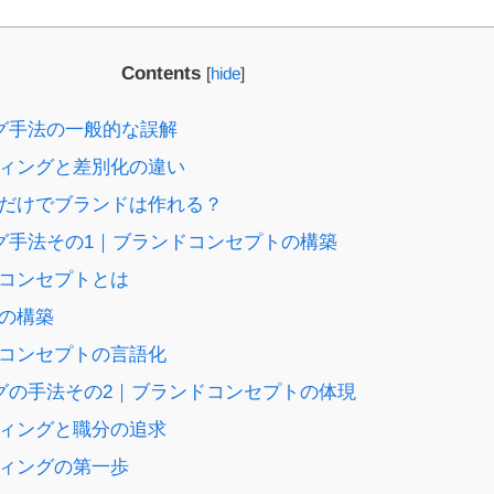
Contents
[
hide
]
ング手法の一般的な誤解
ンディングと差別化の違い
インだけでブランドは作れる？
ング手法その1｜ブランドコンセプトの構築
ンドコンセプトとは
界の構築
ンドコンセプトの言語化
ングの手法その2｜ブランドコンセプトの体現
ンディングと職分の追求
ンディングの第一歩