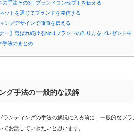
ングの手法その3｜ブランドコンセプトを伝える
ターネットを通じてブランドを発信する
ンディングデザインで価値を伝える
ミナー】選ばれ続けるNo.1ブランドの作り方をプレゼント中
ング手法のまとめ
ィング手法の一般的な誤解
ブランディングの手法の解説に入る前に、一般的なブラ
いてお話していきたいと思います。