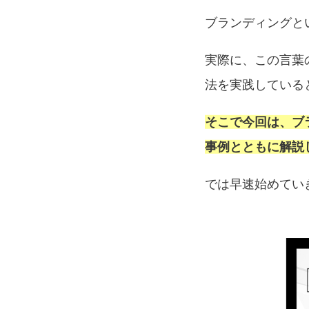
ブランディングと
実際に、この言葉
法を実践している
そこで今回は、ブ
事例とともに解説
では早速始めてい